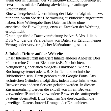
wenn dies im Rahmen der Vertragsabwicklung notwendig ist,
etwa an das mit der Zahlungsabwicklung beauftragte
Kreditinstitut.
Eine weitergehende Übermittlung der Daten erfolgt nicht bzw.
nur dann, wenn Sie der Übermittlung ausdrücklich zugestimmt
haben. Eine Weitergabe Ihrer Daten an Dritte ohne
ausdrückliche Einwilligung, etwa zu Zwecken der Werbung,
erfolgt nicht.
Grundlage für die Datenverarbeitung ist Art. 6 Abs. 1 lit. b
DSGVO, der die Verarbeitung von Daten zur Erfüllung eines
Vertrags oder vorvertraglicher Maßnahmen gestattet.
5. Inhalte Dritter auf der Webseite
Unser Internetauftritt integriert Inhalte anderer Anbieter. Dies
können reine Content-Elemente (z.B. Nachrichten,
Neuigkeiten), aber auch Widgets (Funktionen, wie z.B.
Buchungssysteme) oder z.B. Schriften und technische
Bibliotheken sein. Dazu gehören auch Google Fonts. Aus
technischen Gründen erfolgt dies, indem diese Inhalte vom
Browser von anderen Servern geladen werden. In diesem
Zusammenhang werden die aktuell von Ihrem Browser
verwendete IP und der verwendete Browser des anfragenden
Systems übermittelt. Bitte beachten Sie diesbezüglich die
jeweiligen Datenschutzerklärungen der Drittanbieter.