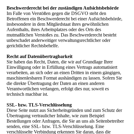
Beschwerderecht bei der zuständigen Aufsichtsbehörde
Im Falle von Verstößen gegen die DSGVO steht den
Betroffenen ein Beschwerderecht bei einer Aufsichtsbehörde,
insbesondere in dem Mitgliedstaat ihres gewöhnlichen
Aufenthalts, ihres Arbeitsplatzes oder des Orts des
mutmaßlichen Verstoßes zu. Das Beschwerderecht besteht
unbeschadet anderweitiger verwaltungsrechtlicher oder
gerichtlicher Rechtsbehelfe.
Recht auf Datenübertragbarkeit
Sie haben das Recht, Daten, die wir auf Grundlage Ihrer
Einwilligung oder in Erfüllung eines Vertrags automatisiert
verarbeiten, an sich oder an einen Dritten in einem gängigen,
maschinenlesbaren Format aushändigen zu lassen. Sofern Sie
die direkte Übertragung der Daten an einen anderen
Verantwortlichen verlangen, erfolgt dies nur, soweit es
technisch machbar ist.
SSL- bzw. TLS-Verschlüsselung
Diese Seite nutzt aus Sicherheitsgründen und zum Schutz der
Übertragung vertraulicher Inhalte, wie zum Beispiel
Bestellungen oder Anfragen, die Sie an uns als Seitenbetreiber
senden, eine SSL- bzw. TLS-Verschlüsselung. Eine
verschlüsselte Verbindung erkennen Sie daran, dass die