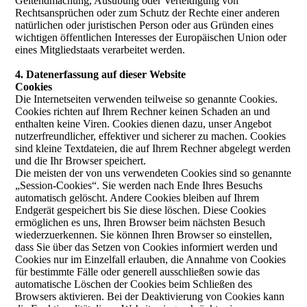
Geltendmachung, Ausübung oder Verteidigung von
Rechtsansprüchen oder zum Schutz der Rechte einer anderen
natürlichen oder juristischen Person oder aus Gründen eines
wichtigen öffentlichen Interesses der Europäischen Union oder
eines Mitgliedstaats verarbeitet werden.
4. Datenerfassung auf dieser Website
Cookies
Die Internetseiten verwenden teilweise so genannte Cookies.
Cookies richten auf Ihrem Rechner keinen Schaden an und
enthalten keine Viren. Cookies dienen dazu, unser Angebot
nutzerfreundlicher, effektiver und sicherer zu machen. Cookies
sind kleine Textdateien, die auf Ihrem Rechner abgelegt werden
und die Ihr Browser speichert.
Die meisten der von uns verwendeten Cookies sind so genannte
„Session-Cookies“. Sie werden nach Ende Ihres Besuchs
automatisch gelöscht. Andere Cookies bleiben auf Ihrem
Endgerät gespeichert bis Sie diese löschen. Diese Cookies
ermöglichen es uns, Ihren Browser beim nächsten Besuch
wiederzuerkennen. Sie können Ihren Browser so einstellen,
dass Sie über das Setzen von Cookies informiert werden und
Cookies nur im Einzelfall erlauben, die Annahme von Cookies
für bestimmte Fälle oder generell ausschließen sowie das
automatische Löschen der Cookies beim Schließen des
Browsers aktivieren. Bei der Deaktivierung von Cookies kann