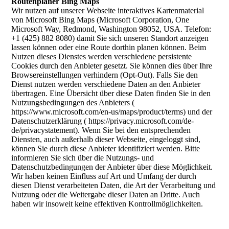
Routenplaner Bing Maps
Wir nutzen auf unserer Webseite interaktives Kartenmaterial
von Microsoft Bing Maps (Microsoft Corporation, One
Microsoft Way, Redmond, Washington 98052, USA. Telefon:
+1 (425) 882 8080) damit Sie sich unseren Standort anzeigen
lassen können oder eine Route dorthin planen können. Beim
Nutzen dieses Dienstes werden verschiedene persistente
Cookies durch den Anbieter gesetzt. Sie können dies über Ihre
Browsereinstellungen verhindern (Opt-Out). Falls Sie den
Dienst nutzen werden verschiedene Daten an den Anbieter
übertragen. Eine Übersicht über diese Daten finden Sie in den
Nutzungsbedingungen des Anbieters (
https://www.microsoft.com/en-us/maps/product/terms) und der
Datenschutzerklärung ( https://privacy.microsoft.com/de-
de/privacystatement). Wenn Sie bei den entsprechenden
Diensten, auch außerhalb dieser Webseite, eingeloggt sind,
können Sie durch diese Anbieter identifiziert werden. Bitte
informieren Sie sich über die Nutzungs- und
Datenschutzbedingungen der Anbieter über diese Möglichkeit.
Wir haben keinen Einfluss auf Art und Umfang der durch
diesen Dienst verarbeiteten Daten, die Art der Verarbeitung und
Nutzung oder die Weitergabe dieser Daten an Dritte. Auch
haben wir insoweit keine effektiven Kontrollmöglichkeiten.