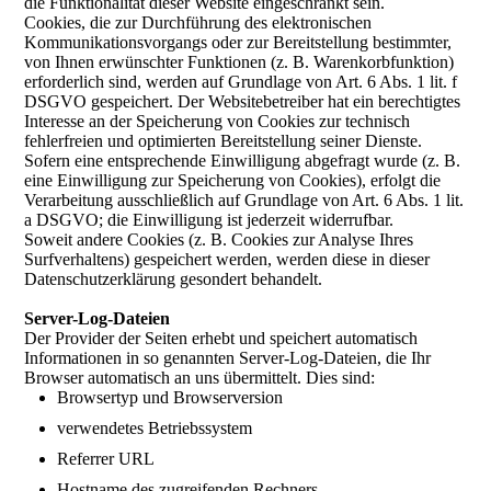
die Funktionalität dieser Website eingeschränkt sein.
Cookies, die zur Durchführung des elektronischen
Kommunikationsvorgangs oder zur Bereitstellung bestimmter,
von Ihnen erwünschter Funktionen (z. B. Warenkorbfunktion)
erforderlich sind, werden auf Grundlage von Art. 6 Abs. 1 lit. f
DSGVO gespeichert. Der Websitebetreiber hat ein berechtigtes
Interesse an der Speicherung von Cookies zur technisch
fehlerfreien und optimierten Bereitstellung seiner Dienste.
Sofern eine entsprechende Einwilligung abgefragt wurde (z. B.
eine Einwilligung zur Speicherung von Cookies), erfolgt die
Verarbeitung ausschließlich auf Grundlage von Art. 6 Abs. 1 lit.
a DSGVO; die Einwilligung ist jederzeit widerrufbar.
Soweit andere Cookies (z. B. Cookies zur Analyse Ihres
Surfverhaltens) gespeichert werden, werden diese in dieser
Datenschutzerklärung gesondert behandelt.
Server-Log-Dateien
Der Provider der Seiten erhebt und speichert automatisch
Informationen in so genannten Server-Log-Dateien, die Ihr
Browser automatisch an uns übermittelt. Dies sind:
Browsertyp und Browserversion
verwendetes Betriebssystem
Referrer URL
Hostname des zugreifenden Rechners