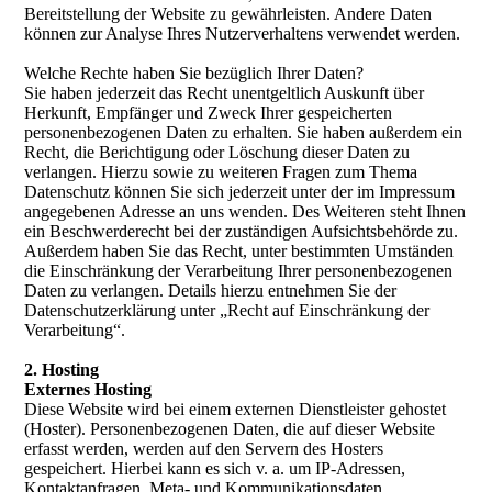
Bereitstellung der Website zu gewährleisten. Andere Daten
können zur Analyse Ihres Nutzerverhaltens verwendet werden.
Welche Rechte haben Sie bezüglich Ihrer Daten?
Sie haben jederzeit das Recht unentgeltlich Auskunft über
Herkunft, Empfänger und Zweck Ihrer gespeicherten
personenbezogenen Daten zu erhalten. Sie haben außerdem ein
Recht, die Berichtigung oder Löschung dieser Daten zu
verlangen. Hierzu sowie zu weiteren Fragen zum Thema
Datenschutz können Sie sich jederzeit unter der im Impressum
angegebenen Adresse an uns wenden. Des Weiteren steht Ihnen
ein Beschwerderecht bei der zuständigen Aufsichtsbehörde zu.
Außerdem haben Sie das Recht, unter bestimmten Umständen
die Einschränkung der Verarbeitung Ihrer personenbezogenen
Daten zu verlangen. Details hierzu entnehmen Sie der
Datenschutzerklärung unter „Recht auf Einschränkung der
Verarbeitung“.
2. Hosting
Externes Hosting
Diese Website wird bei einem externen Dienstleister gehostet
(Hoster). Personenbezogenen Daten, die auf dieser Website
erfasst werden, werden auf den Servern des Hosters
gespeichert. Hierbei kann es sich v. a. um IP-Adressen,
Kontaktanfragen, Meta- und Kommunikationsdaten,