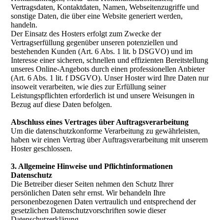
Vertragsdaten, Kontaktdaten, Namen, Webseitenzugriffe und
sonstige Daten, die über eine Website generiert werden,
handeln.
Der Einsatz des Hosters erfolgt zum Zwecke der
Vertragserfüllung gegenüber unseren potenziellen und
bestehenden Kunden (Art. 6 Abs. 1 lit. b DSGVO) und im
Interesse einer sicheren, schnellen und effizienten Bereitstellung
unseres Online-Angebots durch einen professionellen Anbieter
(Art. 6 Abs. 1 lit. f DSGVO). Unser Hoster wird Ihre Daten nur
insoweit verarbeiten, wie dies zur Erfüllung seiner
Leistungspflichten erforderlich ist und unsere Weisungen in
Bezug auf diese Daten befolgen.
Abschluss eines Vertrages über Auftragsverarbeitung
Um die datenschutzkonforme Verarbeitung zu gewährleisten,
haben wir einen Vertrag über Auftragsverarbeitung mit unserem
Hoster geschlossen.
3. Allgemeine Hinweise und Pflichtinformationen
Datenschutz
Die Betreiber dieser Seiten nehmen den Schutz Ihrer
persönlichen Daten sehr ernst. Wir behandeln Ihre
personenbezogenen Daten vertraulich und entsprechend der
gesetzlichen Datenschutzvorschriften sowie dieser
Datenschutzerklärung.