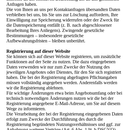
Anfragen haben.
Die von Ihnen an uns per Kontaktanfragen übersandten Daten
verbleiben bei uns, bis Sie uns zur Löschung auffordern, Ihre
Einwilligung zur Speicherung widerrufen oder der Zweck für
die Datenspeicherung entfällt (z. B. nach abgeschlossener
Bearbeitung Ihres Anliegens). Zwingende gesetzliche
Bestimmungen – insbesondere gesetzliche
Aufbewahrungsfristen – bleiben unberührt.
Registrierung auf dieser Website
Sie können sich auf dieser Website registrieren, um zusätzliche
Funktionen auf der Seite zu nutzen. Die dazu eingegebenen
Daten verwenden wir nur zum Zwecke der Nutzung des
jeweiligen Angebotes oder Dienstes, für den Sie sich registriert
haben. Die bei der Registrierung abgefragten Pflichtangaben
müssen vollständig angegeben werden. Anderenfalls werden
wir die Registrierung ablehnen.
Für wichtige Änderungen etwa beim Angebotsumfang oder bei
technisch notwendigen Änderungen nutzen wir die bei der
Registrierung angegebene E-Mail-Adresse, um Sie auf diesem
Wege zu informieren.
Die Verarbeitung der bei der Registrierung eingegebenen Daten
erfolgt zum Zwecke der Durchführung des durch die
Registrierung begründeten Nutzungsverhältnisses und ggf. zur
Anbahnung weiterer Verträge (Art. 6 Abs. 1 lit. b DSGVO).