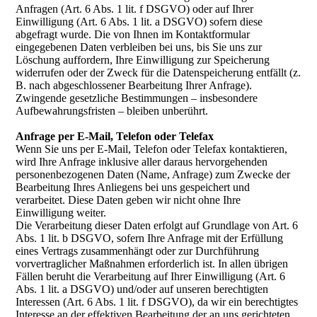
Anfragen (Art. 6 Abs. 1 lit. f DSGVO) oder auf Ihrer
Einwilligung (Art. 6 Abs. 1 lit. a DSGVO) sofern diese
abgefragt wurde. Die von Ihnen im Kontaktformular
eingegebenen Daten verbleiben bei uns, bis Sie uns zur
Löschung auffordern, Ihre Einwilligung zur Speicherung
widerrufen oder der Zweck für die Datenspeicherung entfällt (z.
B. nach abgeschlossener Bearbeitung Ihrer Anfrage).
Zwingende gesetzliche Bestimmungen – insbesondere
Aufbewahrungsfristen – bleiben unberührt.
Anfrage per E-Mail, Telefon oder Telefax
Wenn Sie uns per E-Mail, Telefon oder Telefax kontaktieren,
wird Ihre Anfrage inklusive aller daraus hervorgehenden
personenbezogenen Daten (Name, Anfrage) zum Zwecke der
Bearbeitung Ihres Anliegens bei uns gespeichert und
verarbeitet. Diese Daten geben wir nicht ohne Ihre
Einwilligung weiter.
Die Verarbeitung dieser Daten erfolgt auf Grundlage von Art. 6
Abs. 1 lit. b DSGVO, sofern Ihre Anfrage mit der Erfüllung
eines Vertrags zusammenhängt oder zur Durchführung
vorvertraglicher Maßnahmen erforderlich ist. In allen übrigen
Fällen beruht die Verarbeitung auf Ihrer Einwilligung (Art. 6
Abs. 1 lit. a DSGVO) und/oder auf unseren berechtigten
Interessen (Art. 6 Abs. 1 lit. f DSGVO), da wir ein berechtigtes
Interesse an der effektiven Bearbeitung der an uns gerichteten