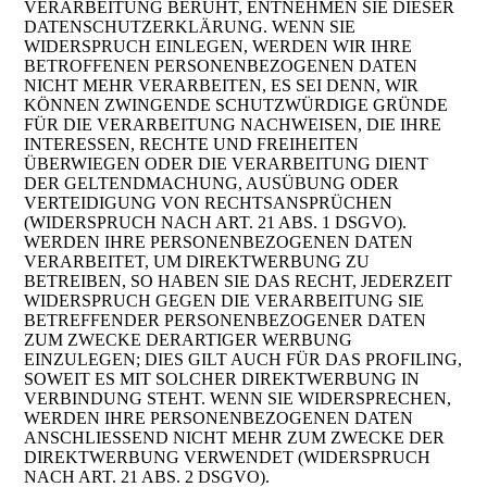
VERARBEITUNG BERUHT, ENTNEHMEN SIE DIESER
DATENSCHUTZERKLÄRUNG. WENN SIE
WIDERSPRUCH EINLEGEN, WERDEN WIR IHRE
BETROFFENEN PERSONENBEZOGENEN DATEN
NICHT MEHR VERARBEITEN, ES SEI DENN, WIR
KÖNNEN ZWINGENDE SCHUTZWÜRDIGE GRÜNDE
FÜR DIE VERARBEITUNG NACHWEISEN, DIE IHRE
INTERESSEN, RECHTE UND FREIHEITEN
ÜBERWIEGEN ODER DIE VERARBEITUNG DIENT
DER GELTENDMACHUNG, AUSÜBUNG ODER
VERTEIDIGUNG VON RECHTSANSPRÜCHEN
(WIDERSPRUCH NACH ART. 21 ABS. 1 DSGVO).
WERDEN IHRE PERSONENBEZOGENEN DATEN
VERARBEITET, UM DIREKTWERBUNG ZU
BETREIBEN, SO HABEN SIE DAS RECHT, JEDERZEIT
WIDERSPRUCH GEGEN DIE VERARBEITUNG SIE
BETREFFENDER PERSONENBEZOGENER DATEN
ZUM ZWECKE DERARTIGER WERBUNG
EINZULEGEN; DIES GILT AUCH FÜR DAS PROFILING,
SOWEIT ES MIT SOLCHER DIREKTWERBUNG IN
VERBINDUNG STEHT. WENN SIE WIDERSPRECHEN,
WERDEN IHRE PERSONENBEZOGENEN DATEN
ANSCHLIESSEND NICHT MEHR ZUM ZWECKE DER
DIREKTWERBUNG VERWENDET (WIDERSPRUCH
NACH ART. 21 ABS. 2 DSGVO).