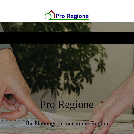
Pro Regione
Ihr Planungspartner in der Region